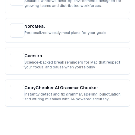
Scalable Windows desktop environments designed for
growing teams and distributed workforces.
NoroMeal
Personalized weekly meal plans for your goals
Caesura
Science-backed break reminders for Mac that respect
your focus, and pause when you’re busy.
CopyChecker AI Grammar Checker
Instantly detect and fix grammar, spelling, punctuation,
and writing mistakes with AI-powered accuracy.