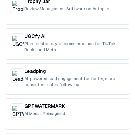
Trophy Jar
Review Management Software on Autopilot
UGCfy AI
Plan creator-style ecommerce ads for TikTok,
Reels, and Meta.
Leadping
AI-powered lead engagement for faster, more
consistent sales follow-up
GPTWATERMARK
AI Media, Reimagined