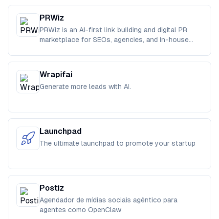
PRWiz
PRWiz is an AI-first link building and digital PR
marketplace for SEOs, agencies, and in-house
teams
Wrapifai
Generate more leads with AI.
Launchpad
The ultimate launchpad to promote your startup
Postiz
Agendador de mídias sociais agêntico para
agentes como OpenClaw