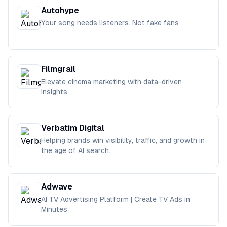
Autohype
Your song needs listeners. Not fake fans
Filmgrail
Elevate cinema marketing with data-driven
insights.
Verbatim Digital
Helping brands win visibility, traffic, and growth in
the age of AI search.
Adwave
AI TV Advertising Platform | Create TV Ads in
Minutes