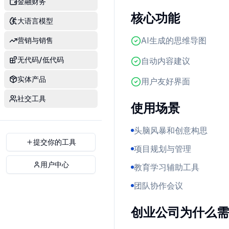
金融财务
核心功能
大语言模型
AI生成的思维导图
营销与销售
无代码/低代码
自动内容建议
实体产品
用户友好界面
社交工具
使用场景
头脑风暴和创意构思
提交你的工具
项目规划与管理
用户中心
教育学习辅助工具
团队协作会议
创业公司为什么需