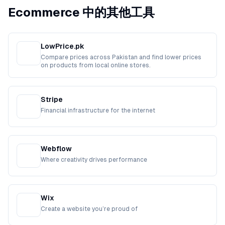
Ecommerce 中的其他工具
LowPrice.pk
Compare prices across Pakistan and find lower prices
on products from local online stores.
Stripe
Financial infrastructure for the internet
Webflow
Where creativity drives performance
Wix
Create a website you’re proud of