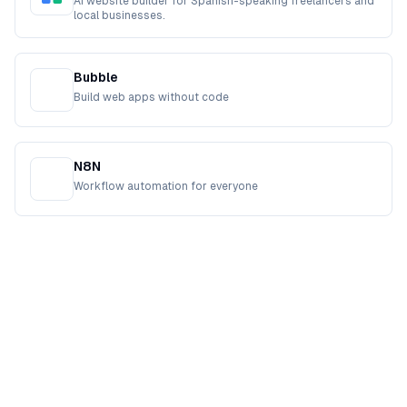
AI website builder for Spanish-speaking freelancers and
local businesses.
Bubble
Build web apps without code
N8N
Workflow automation for everyone