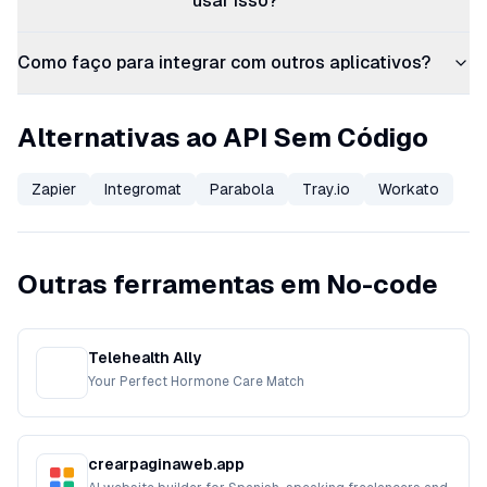
usar isso?
Como faço para integrar com outros aplicativos?
Alternativas ao API Sem Código
Zapier
Integromat
Parabola
Tray.io
Workato
Outras ferramentas em No-code
Telehealth Ally
Your Perfect Hormone Care Match
crearpaginaweb.app