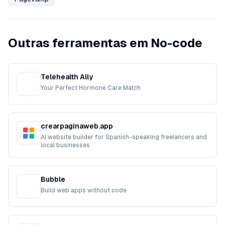
Outras ferramentas em No-code
Telehealth Ally
Your Perfect Hormone Care Match
crearpaginaweb.app
AI website builder for Spanish-speaking freelancers and
local businesses.
Bubble
Build web apps without code