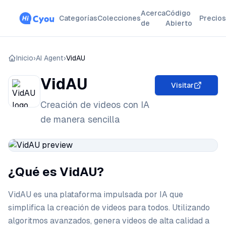
Acerca
Código
Categorías
Colecciones
Precios
de
Abierto
Inicio
›
AI Agent
›
VidAU
VidAU
Visitar
Creación de videos con IA
de manera sencilla
¿Qué es VidAU?
VidAU es una plataforma impulsada por IA que
simplifica la creación de videos para todos. Utilizando
algoritmos avanzados, genera videos de alta calidad a