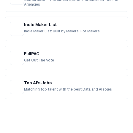
Agencies
Indie Maker List
Indie Maker List: Built by Makers, For Makers
FullPAC
Get Out The Vote
Top AI’s Jobs
Matching top talent with the best Data and AI roles