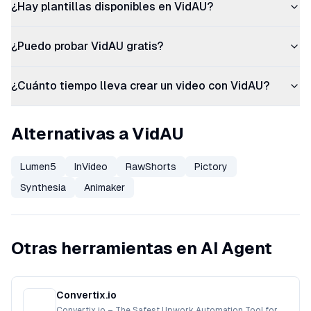
¿Hay plantillas disponibles en VidAU?
¿Puedo probar VidAU gratis?
¿Cuánto tiempo lleva crear un video con VidAU?
Alternativas a VidAU
Lumen5
InVideo
RawShorts
Pictory
Synthesia
Animaker
Otras herramientas en AI Agent
Convertix.io
Convertix.io – The Safest Upwork Automation Tool for