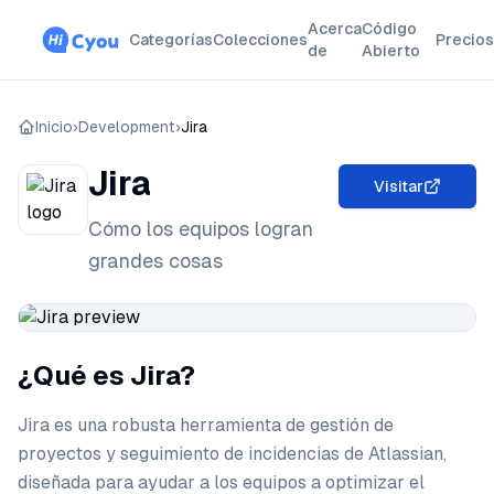
Acerca
Código
Categorías
Colecciones
Precios
de
Abierto
Inicio
›
Development
›
Jira
Jira
Visitar
Cómo los equipos logran
grandes cosas
¿Qué es Jira?
Jira es una robusta herramienta de gestión de
proyectos y seguimiento de incidencias de Atlassian,
diseñada para ayudar a los equipos a optimizar el