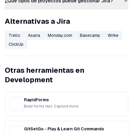
¿Qué tipos de proyectos puede gestionar Jira?
Alternativas a Jira
Trello
Asana
Monday.com
Basecamp
Wrike
ClickUp
Otras herramientas en
Development
RapidForms
Build forms fast. Capture more.
GitSetGo - Play & Learn Git Commands