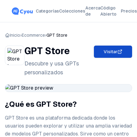
Acerca
Código
Categorías
Colecciones
Precios
de
Abierto
Inicio
›
Ecommerce
›
GPT Store
GPT Store
Visitar
Descubre y usa GPTs
personalizados
¿Qué es GPT Store?
GPT Store es una plataforma dedicada donde los
usuarios pueden explorar y utilizar una amplia variedad
de modelos GPT personalizados. Sirve como un centro