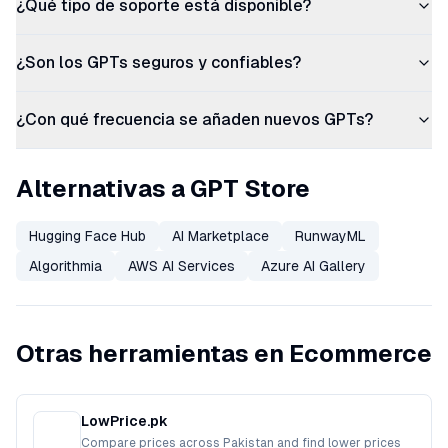
¿Qué tipo de soporte está disponible?
¿Son los GPTs seguros y confiables?
¿Con qué frecuencia se añaden nuevos GPTs?
Alternativas a GPT Store
Hugging Face Hub
AI Marketplace
RunwayML
Algorithmia
AWS AI Services
Azure AI Gallery
Otras herramientas en Ecommerce
LowPrice.pk
Compare prices across Pakistan and find lower prices