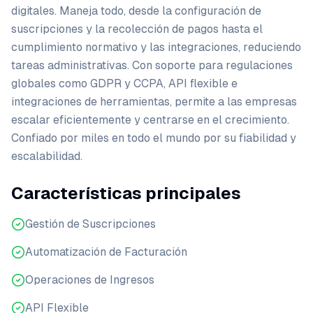
digitales. Maneja todo, desde la configuración de
suscripciones y la recolección de pagos hasta el
cumplimiento normativo y las integraciones, reduciendo
tareas administrativas. Con soporte para regulaciones
globales como GDPR y CCPA, API flexible e
integraciones de herramientas, permite a las empresas
escalar eficientemente y centrarse en el crecimiento.
Confiado por miles en todo el mundo por su fiabilidad y
escalabilidad.
Características principales
Gestión de Suscripciones
Automatización de Facturación
Operaciones de Ingresos
API Flexible