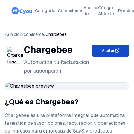
Acerca
Código
Categorías
Colecciones
Precios
de
Abierto
Inicio
›
Ecommerce
›
Chargebee
Chargebee
Visitar
Automatiza tu facturación
por suscripción
¿Qué es Chargebee?
Chargebee es una plataforma integral que automatiza
la gestión de suscripciones, facturación y operaciones
de ingresos para empresas de SaaS y productos