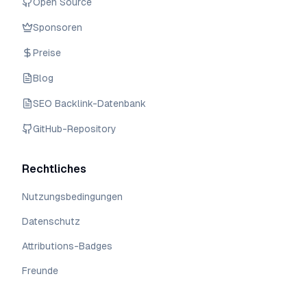
Open Source
Sponsoren
Preise
Blog
SEO Backlink-Datenbank
GitHub-Repository
Rechtliches
Nutzungsbedingungen
Datenschutz
Attributions-Badges
Freunde