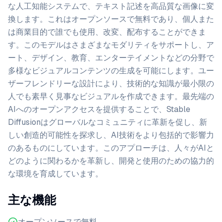
な人工知能システムで、テキスト記述を高品質な画像に変
換します。これはオープンソースで無料であり、個人また
は商業目的で誰でも使用、改変、配布することができま
す。このモデルはさまざまなモダリティをサポートし、ア
ート、デザイン、教育、エンターテイメントなどの分野で
多様なビジュアルコンテンツの生成を可能にします。ユー
ザーフレンドリーな設計により、技術的な知識が最小限の
人でも素早く見事なビジュアルを作成できます。最先端の
AIへのオープンアクセスを提供することで、Stable
Diffusionはグローバルなコミュニティに革新を促し、新
しい創造的可能性を探求し、AI技術をより包括的で影響力
のあるものにしています。このアプローチは、人々がAIと
どのように関わるかを革新し、開発と使用のための協力的
な環境を育成しています。
主な機能
オープンソースで無料