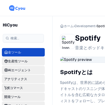
HiCyou
ホーム
›
Development
›
Spoti
Spotify
音楽とポッドキ
全ツール
生産性ツール
AIエージェント
Spotifyとは
アナリティクス
Spotifyは、世界的
Eコマース
ドキャストのリスニング体
イトルを含む広範なカタロ
開発ツール
ィストをフォローし、プレ