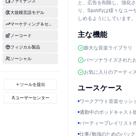
ファイナンス
と、広告を削除し、強化さ
り、Spotifyは様々
大規模言語モデル
しめるようにしています。
マーケティング＆セールス
主な機能
ノーコード
フィジカル製品
膨大な音楽ライブラリ
ソーシャル
パーソナライズされた
お気に入りのアーティ
ツールを提出
ユースケース
ユーザーセンター
ワークアウト音楽セッシ
通勤中のポッドキャスト
パーティープレイリスト
仕事/勉強のためのバッ