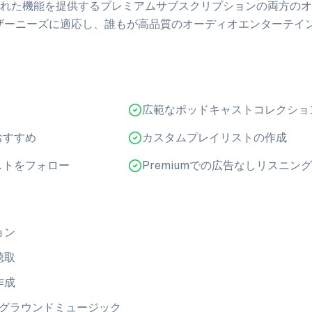
れた機能を提供するプレミアムサブスクリプションの両方のオ
なユーザーニーズに適応し、誰もが高品質のオーディオエンターテイ
広範なポッドキャストコレクショ
おすすめ
カスタムプレイリストの作成
ストをフォロー
Premiumでの広告なしリスニング
ョン
聴取
作成
クグラウンドミュージック