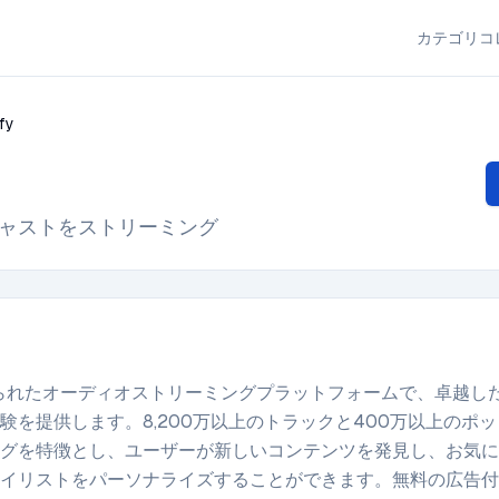
カテゴリ
コ
fy
ャストをストリーミング
に認められたオーディオストリーミングプラットフォームで、卓越し
験を提供します。8,200万以上のトラックと400万以上のポ
グを特徴とし、ユーザーが新しいコンテンツを発見し、お気に
イリストをパーソナライズすることができます。無料の広告付