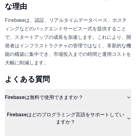
な理由
Firebaseは、認証、リアルタイムデータベース、ホステ
ィングなどのバックエンドサービス一式を提供すること
で、スタートアップの成長を加速します。これにより、開
発者はインフラストラクチャの管理ではなく、革新的な機
能の構築に集中でき、市場投入までの時間と運用コストを
大幅に削減します。
よくある質問
Firebaseは無料で使用できますか？
Firebaseはどのプログラミング言語をサポートしてい
ますか？