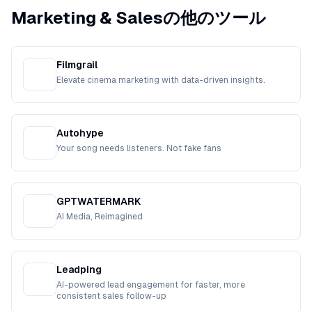
Marketing & Salesの他のツール
Filmgrail
Elevate cinema marketing with data-driven insights.
Autohype
Your song needs listeners. Not fake fans
GPTWATERMARK
AI Media, Reimagined
Leadping
AI-powered lead engagement for faster, more
consistent sales follow-up