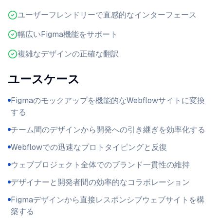
ユーザーフレンドリーで直感的なインターフェース
幅広いFigma機能をサポート
複雑なデザインの正確な翻訳
ユースケース
Figmaのモックアップを機能的なWebflowサイトに変換
する
チーム間のデザインから開発への引き継ぎを効率化する
Webflowでの迅速なプロトタイピングと反復
ウェブプロジェクト全体でのブランド一貫性の維持
デザイナーと開発者間の効率的なコラボレーション
Figmaデザインから直接レスポンシブウェブサイトを構
築する