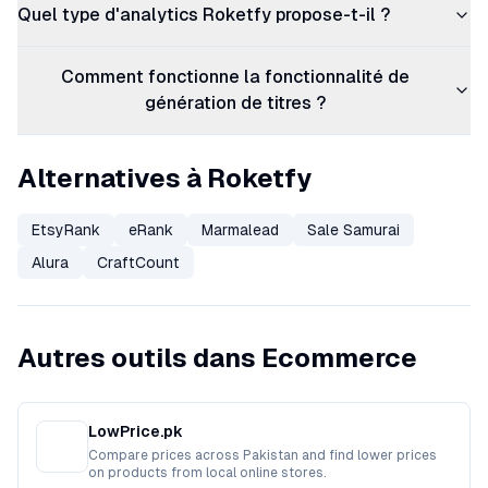
Quel type d'analytics Roketfy propose-t-il ?
Comment fonctionne la fonctionnalité de
génération de titres ?
Alternatives à Roketfy
EtsyRank
eRank
Marmalead
Sale Samurai
Alura
CraftCount
Autres outils dans Ecommerce
LowPrice.pk
Compare prices across Pakistan and find lower prices
on products from local online stores.