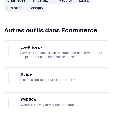
Chargebee
Stripe Billing
Recurly
Zuora
Braintree
Chargify
Autres outils dans Ecommerce
LowPrice.pk
Compare prices across Pakistan and find lower prices
on products from local online stores.
Stripe
Financial infrastructure for the internet
Webflow
Where creativity drives performance