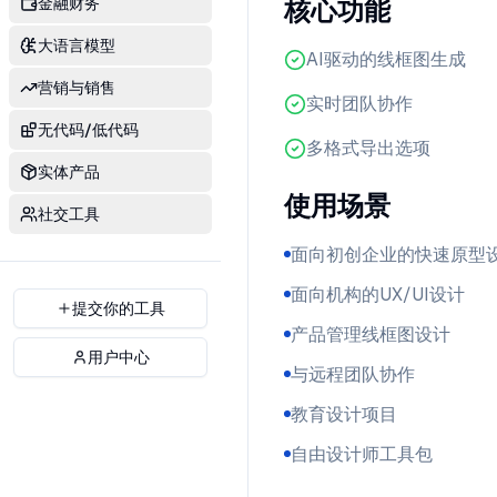
金融财务
核心功能
大语言模型
AI驱动的线框图生成
营销与销售
实时团队协作
无代码/低代码
多格式导出选项
实体产品
使用场景
社交工具
面向初创企业的快速原型
面向机构的UX/UI设计
提交你的工具
产品管理线框图设计
用户中心
与远程团队协作
教育设计项目
自由设计师工具包