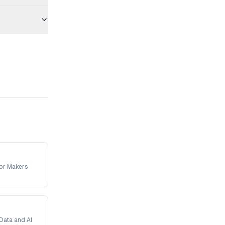
For Makers
Data and AI