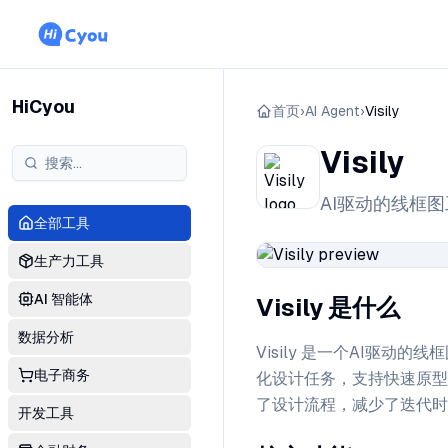
HiCyou
首页
›
AI Agent
›
Visily
Visily
AI驱动的线框
全部工具
生产力工具
AI 智能体
Visily 是什么
数据分析
Visily 是一个AI驱
电子商务
化设计任务，支持快速原型
了设计流程，减少了迭代时
开发工具