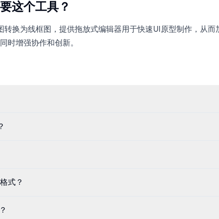
要这个工具？
或截图转换为线框图，提供拖放式编辑器用于快速UI原型制作，从
同时增强协作和创新。
？
格式？
成？