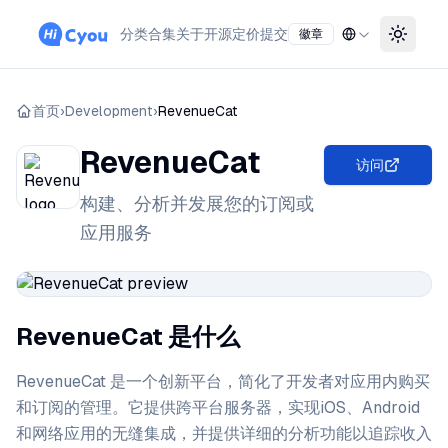
分类
合集
关于
开源
定价
提交
徽章
Toggle
首页
›
Development
›
RevenueCat
RevenueCat
访问
构建、分析并发展您的订阅或
应用服务
RevenueCat 是什么
RevenueCat 是一个创新平台，简化了开发者对应用内购买
和订阅的管理。它提供跨平台服务器，实现iOS、Android
和网络应用的无缝集成，并提供详细的分析功能以追踪收入