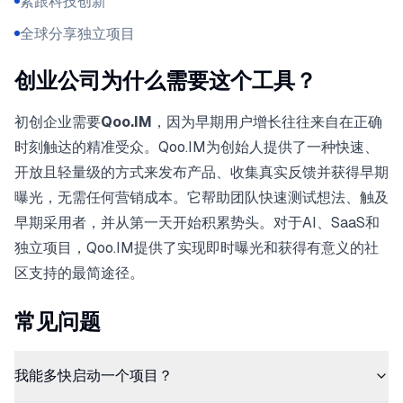
紧跟科技创新
全球分享独立项目
创业公司为什么需要这个工具？
初创企业需要
Qoo.IM
，因为早期用户增长往往来自在正确
时刻触达的精准受众。Qoo.IM为创始人提供了一种快速、
开放且轻量级的方式来发布产品、收集真实反馈并获得早期
曝光，无需任何营销成本。它帮助团队快速测试想法、触及
早期采用者，并从第一天开始积累势头。对于AI、SaaS和
独立项目，Qoo.IM提供了实现即时曝光和获得有意义的社
区支持的最简途径。
常见问题
我能多快启动一个项目？