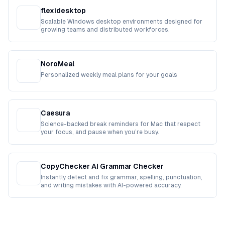
flexidesktop
Scalable Windows desktop environments designed for
growing teams and distributed workforces.
NoroMeal
Personalized weekly meal plans for your goals
Caesura
Science-backed break reminders for Mac that respect
your focus, and pause when you’re busy.
CopyChecker AI Grammar Checker
Instantly detect and fix grammar, spelling, punctuation,
and writing mistakes with AI-powered accuracy.