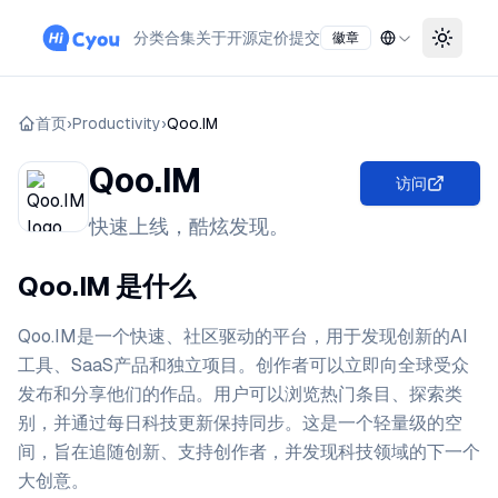
分类
合集
关于
开源
定价
提交
徽章
Toggle
首页
›
Productivity
›
Qoo.IM
Qoo.IM
访问
快速上线，酷炫发现。
Qoo.IM 是什么
Qoo.IM是一个快速、社区驱动的平台，用于发现创新的AI
工具、SaaS产品和独立项目。创作者可以立即向全球受众
发布和分享他们的作品。用户可以浏览热门条目、探索类
别，并通过每日科技更新保持同步。这是一个轻量级的空
间，旨在追随创新、支持创作者，并发现科技领域的下一个
大创意。