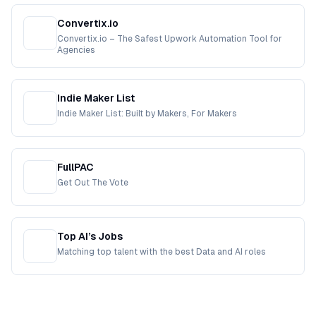
Convertix.io
Convertix.io – The Safest Upwork Automation Tool for
Agencies
Indie Maker List
Indie Maker List: Built by Makers, For Makers
FullPAC
Get Out The Vote
Top AI’s Jobs
Matching top talent with the best Data and AI roles