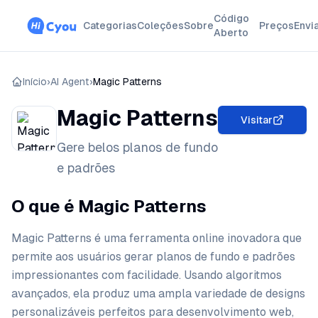
Código
Categorias
Coleções
Sobre
Preços
Envi
Aberto
Início
›
AI Agent
›
Magic Patterns
Magic Patterns
Visitar
Gere belos planos de fundo
e padrões
O que é Magic Patterns
Magic Patterns é uma ferramenta online inovadora que
permite aos usuários gerar planos de fundo e padrões
impressionantes com facilidade. Usando algoritmos
avançados, ela produz uma ampla variedade de designs
personalizáveis perfeitos para desenvolvimento web,