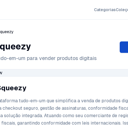
Categorias
Coleç
queezy
queezy
udo-em-um para vender produtos digitais
Squeezy
aforma tudo-em-um que simplifica a venda de produtos digi
a checkout seguro, gestão de assinaturas, conformidade fisca
a solução integrada. Atuando como seu comerciante de regist
fiscais, garantindo conformidade com leis internacionais. Is