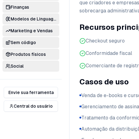
que criadores e empresas
Finanças
sobrecarga administrativa
Modelos de Linguagem
Recursos princi
Marketing e Vendas
Checkout seguro
Sem código
Conformidade fiscal
Produtos físicos
Comerciante de regist
Social
Casos de uso
Envie sua ferramenta
Venda de e-books e curso
Central do usuário
Gerenciamento de assina
Tratamento da conformida
Automação da distribuiç