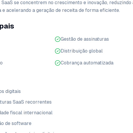
 SaaS se concentrem no crescimento e inovação, reduzindo 
 e acelerando a geração de receita de forma eficiente.
pais
Gestão de assinaturas
Distribuição global
ro
Cobrança automatizada
s digitais
turas SaaS recorrentes
de fiscal internacional
ão de software