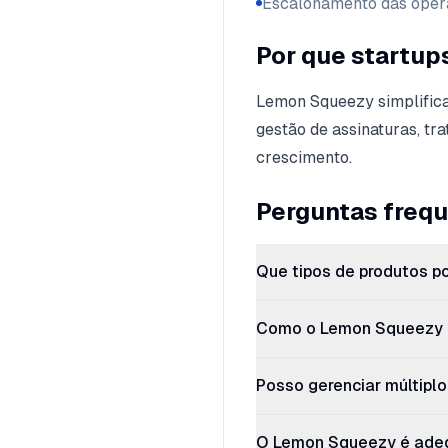
Escalonamento das opera
Por que startup
Lemon Squeezy simplifica 
gestão de assinaturas, tr
crescimento.
Perguntas freq
Que tipos de produtos 
Como o Lemon Squeezy l
Posso gerenciar múltiplo
O Lemon Squeezy é adeq