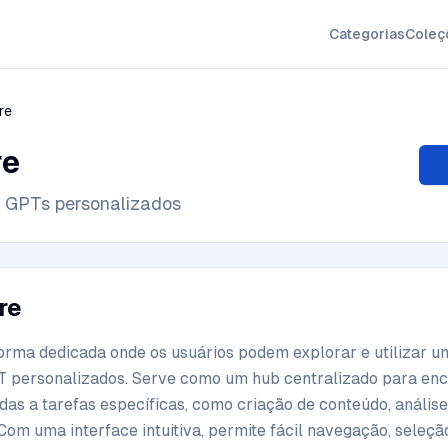
Categorias
Coleç
re
re
 GPTs personalizados
re
orma dedicada onde os usuários podem explorar e utilizar 
 personalizados. Serve como um hub centralizado para enc
as a tarefas específicas, como criação de conteúdo, análise
om uma interface intuitiva, permite fácil navegação, seleçã