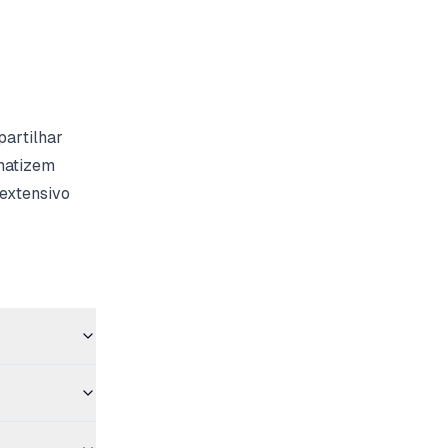
partilhar
matizem
 extensivo