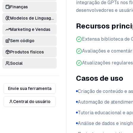
integração de GPTs nos flu
Finanças
desenvolvedores e usuári
Modelos de Linguagem
Recursos princi
Marketing e Vendas
Extensa biblioteca de
Sem código
Avaliações e comentári
Produtos físicos
Atualizações regulares
Social
Casos de uso
Envie sua ferramenta
Criação de conteúdo e as
Central do usuário
Automação de atendiment
Tutoria educacional e a
Análise de dados e insigh