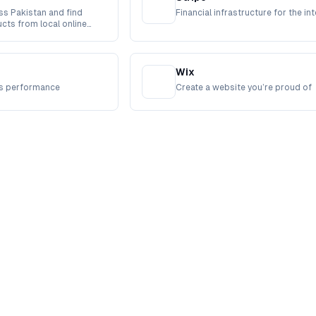
s Pakistan and find
Financial infrastructure for the in
cts from local online
Wix
ves performance
Create a website you’re proud of