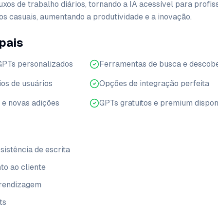
xos de trabalho diários, tornando a IA acessível para profiss
os casuais, aumentando a produtividade e a inovação.
pais
 GPTs personalizados
Ferramentas de busca e descobe
os de usuários
Opções de integração perfeita
 e novas adições
GPTs gratuitos e premium dispon
sistência de escrita
o ao cliente
prendizagem
ts