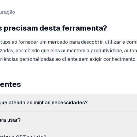
puração
s precisam desta ferramenta?
tups ao fornecer um mercado para descobrir, utilizar e com
zadas, permitindo que elas aumentem a produtividade, auto
riências personalizadas ao cliente sem exigir conhecimento
uentes
ue atenda às minhas necessidades?
ara usar?