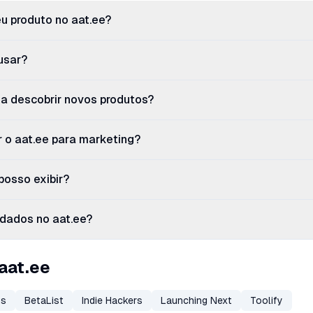
u produto no aat.ee?
 usar?
a descobrir novos produtos?
 o aat.ee para marketing?
posso exibir?
dados no aat.ee?
aat.ee
ts
BetaList
Indie Hackers
Launching Next
Toolify