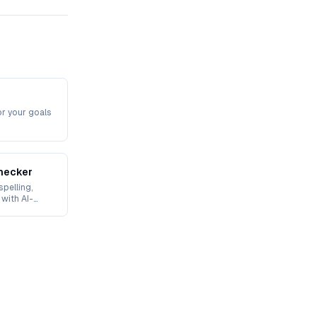
or your goals
hecker
spelling,
 with AI-