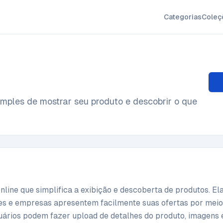
Categorias
Coleç
mples de mostrar seu produto e descobrir o que
nline que simplifica a exibição e descoberta de produtos. El
es e empresas apresentem facilmente suas ofertas por mei
suários podem fazer upload de detalhes do produto, imagens 