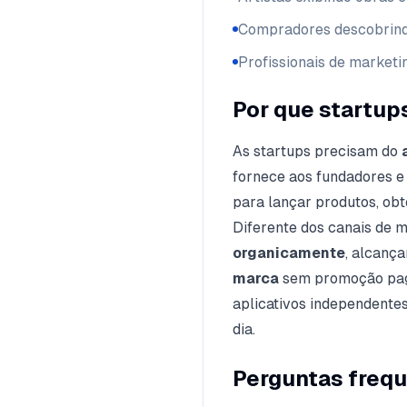
Compradores descobrindo
Profissionais de marketi
Por que startup
As startups precisam do
fornece aos fundadores e
para lançar produtos, obt
Diferente dos canais de ma
organicamente
, alcanç
marca
sem promoção paga
aplicativos independentes
dia.
Perguntas freq