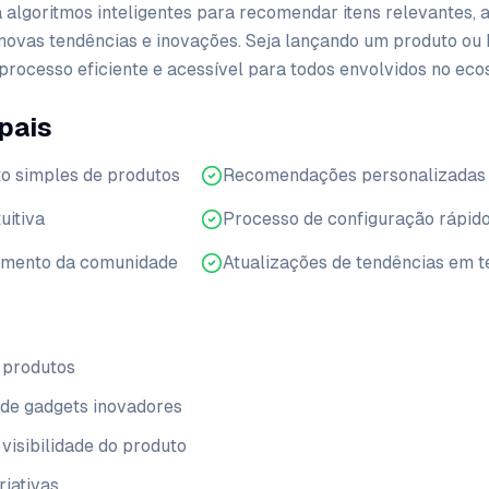
za algoritmos inteligentes para recomendar itens relevantes, 
novas tendências e inovações. Seja lançando um produto ou
o processo eficiente e acessível para todos envolvidos no eco
pais
o simples de produtos
Recomendações personalizadas 
uitiva
Processo de configuração rápido
amento da comunidade
Atualizações de tendências em 
 produtos
de gadgets inovadores
isibilidade do produto
riativas