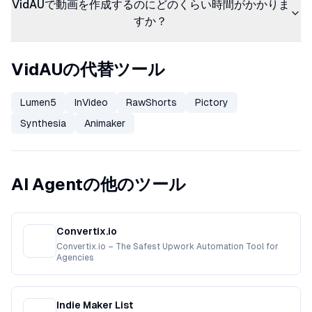
VidAUで動画を作成するのにどのくらい時間がかかりま
すか？
VidAUの代替ツール
Lumen5
InVideo
RawShorts
Pictory
Synthesia
Animaker
AI Agentの他のツール
Convertix.io
Convertix.io – The Safest Upwork Automation Tool for
Agencies
Indie Maker List