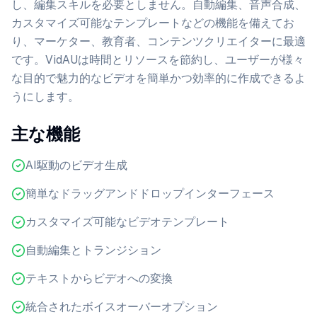
し、編集スキルを必要としません。自動編集、音声合成、
カスタマイズ可能なテンプレートなどの機能を備えてお
り、マーケター、教育者、コンテンツクリエイターに最適
です。VidAUは時間とリソースを節約し、ユーザーが様々
な目的で魅力的なビデオを簡単かつ効率的に作成できるよ
うにします。
主な機能
AI駆動のビデオ生成
簡単なドラッグアンドドロップインターフェース
カスタマイズ可能なビデオテンプレート
自動編集とトランジション
テキストからビデオへの変換
統合されたボイスオーバーオプション