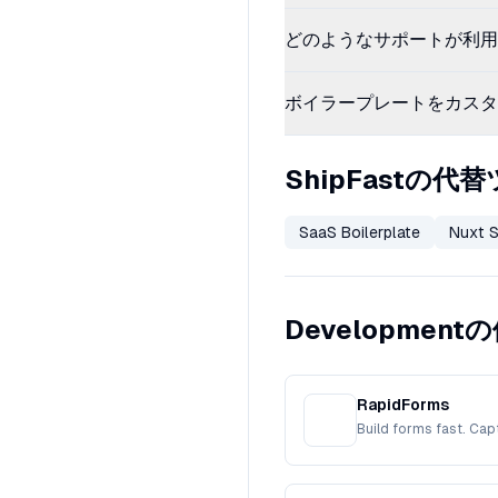
どのようなサポートが利用
ボイラープレートをカスタ
ShipFastの代
SaaS Boilerplate
Nuxt 
Developmen
RapidForms
Build forms fast. Cap