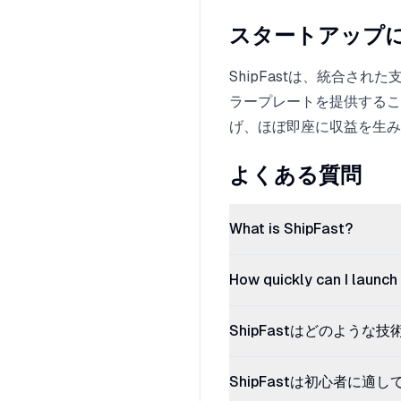
スタートアップ
ShipFastは、統合され
ラープレートを提供するこ
げ、ほぼ即座に収益を生み
よくある質問
What is ShipFast?
How quickly can I launch
ShipFastはどのような
ShipFastは初心者に適