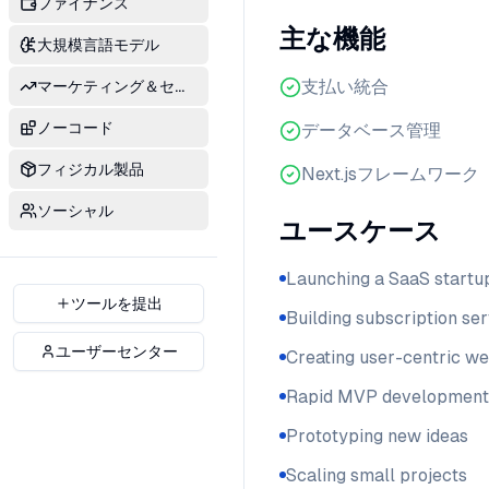
ファイナンス
主な機能
大規模言語モデル
支払い統合
マーケティング＆セールス
ノーコード
データベース管理
フィジカル製品
Next.jsフレームワーク
ソーシャル
ユースケース
Launching a SaaS startu
ツールを提出
Building subscription se
ユーザーセンター
Creating user-centric w
Rapid MVP development
Prototyping new ideas
Scaling small projects