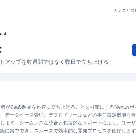
カテゴリ
コ
Fast
t
トアップを数週間ではなく数日で立ち上げる
開発者がSaaS製品を迅速に立ち上げることを可能にするNext.js
、データベース管理、デプロイツールなどの事前設定機能を含
します。シームレスな統合と包括的なサポートにより、ユーザ
築に集中でき、スムーズで効率的な開発プロセスを確保します