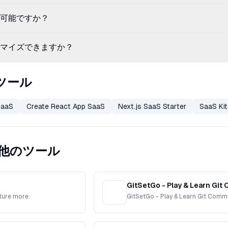
可能ですか？
マイズできますか？
替ツール
SaaS
Create React App SaaS
Next.js SaaS Starter
SaaS Kit
tの他のツール
GitSetGo - Play & Lear
ture more.
GitSetGo - Play & Learn Git C