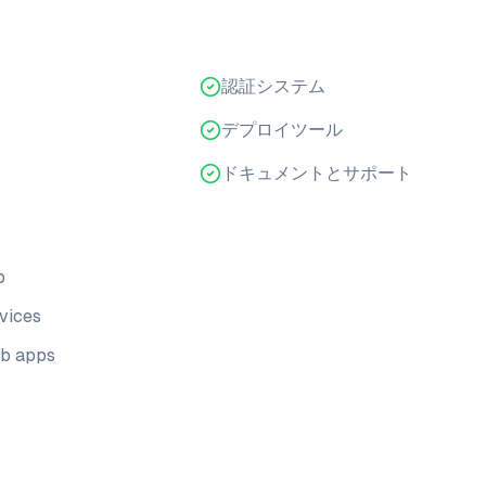
認証システム
デプロイツール
ドキュメントとサポート
p
rvices
eb apps