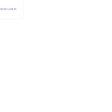
ects Live in