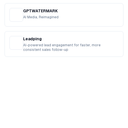
GPTWATERMARK
AI Media, Reimagined
Leadping
AI-powered lead engagement for faster, more
consistent sales follow-up