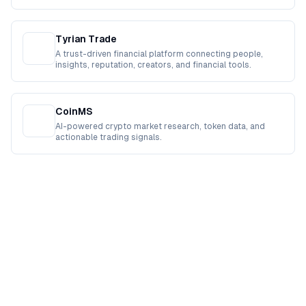
Tyrian Trade
A trust-driven financial platform connecting people,
insights, reputation, creators, and financial tools.
CoinMS
AI-powered crypto market research, token data, and
actionable trading signals.