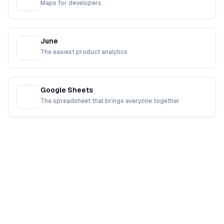
Maps for developers
June
The easiest product analytics
Google Sheets
The spreadsheet that brings everyone together