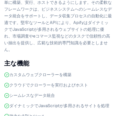
単に構築、実行、ホストできるようにします。その柔軟な
フレームワークは、ビジネスシステムへのシームレスなデ
ータ統合をサポートし、データ収集プロセスの自動化に最
適です。堅牢なツールとAPIにより、Apifyはダイナミッ
クでJavaScriptが多用されるウェブサイトの処理に優
れ、市場調査やeコマース監視などのタスクで信頼性の高
い抽出を提供し、広範な技術的専門知識を必要としませ
ん。
主な機能
カスタムウェブクローラーを構築
クラウドでクローラーを実行およびホスト
シームレスなデータ統合
ダイナミックでJavaScriptが多用されるサイトを処理