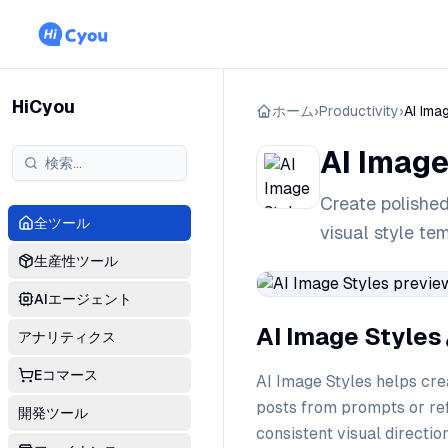
HiCyou
ホーム
›
Productivity
›
AI Ima
AI Image
Create polished
全ツール
visual style te
生産性ツール
AIエージェント
AI Image Styl
アナリティクス
Eコマース
AI Image Styles helps crea
posts from prompts or ref
開発ツール
consistent visual directio