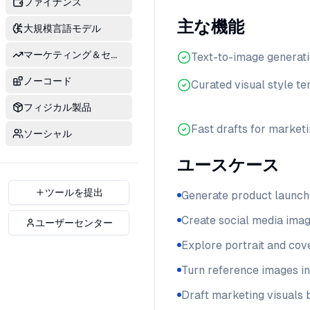
ファイナンス
主な機能
大規模言語モデル
マーケティング＆セールス
Text-to-image generat
ノーコード
Curated visual style t
フィジカル製品
Fast drafts for market
ソーシャル
ユースケース
ツールを提出
Generate product launch
Create social media ima
ユーザーセンター
Explore portrait and cove
Turn reference images in
Draft marketing visuals 