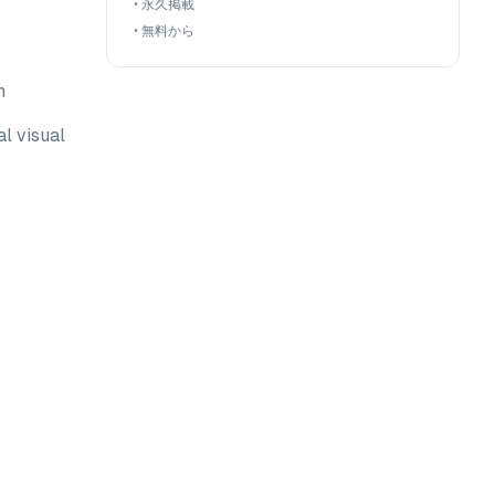
•
永久掲載
•
無料から
n
al visual