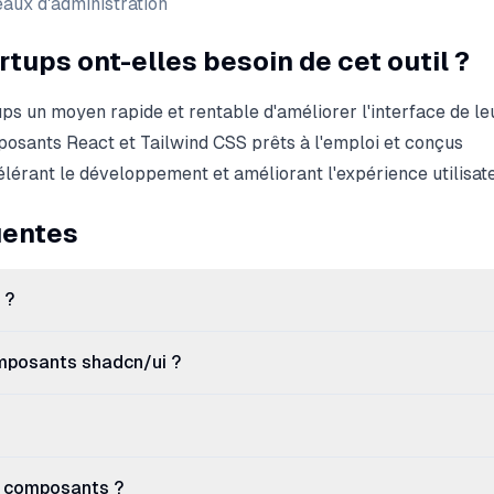
aux d'administration
rtups ont-elles besoin de cet outil ?
ups un moyen rapide et rentable d'améliorer l'interface de le
osants React et Tailwind CSS prêts à l'emploi et conçus
lérant le développement et améliorant l'expérience utilisate
uentes
 ?
mposants shadcn/ui ?
s composants ?