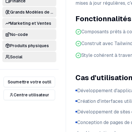
Finance
mises à jour régulières, c
Grands Modèles de Langage
Fonctionnalités
Marketing et Ventes
Composants prêts à co
No-code
Construit avec Tailwin
Produits physiques
Style cohérent à traver
Social
Cas d'utilisatio
Soumettre votre outil
Développement d'applic
Centre utilisateur
Création d'interfaces uti
Développement de site
Conception de pages de d