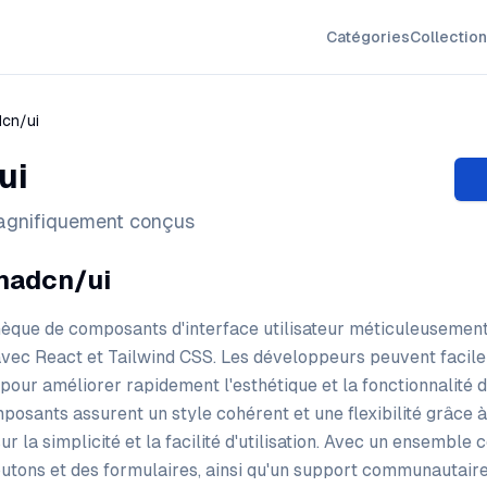
Catégories
Collectio
cn/ui
ui
gnifiquement conçus
hadcn/ui
hèque de composants d'interface utilisateur méticuleusemen
avec React et Tailwind CSS. Les développeurs peuvent facil
pour améliorer rapidement l'esthétique et la fonctionnalité d
posants assurent un style cohérent et une flexibilité grâce à
ur la simplicité et la facilité d'utilisation. Avec un ensemble
ons et des formulaires, ainsi qu'un support communautaire 