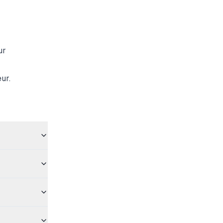
ur
ur.