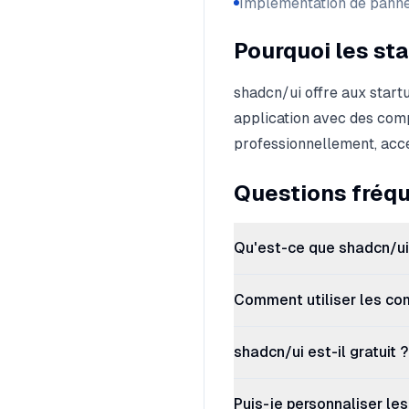
Implémentation de panne
Pourquoi les sta
shadcn/ui offre aux start
application avec des comp
professionnellement, accé
Questions fréq
Qu'est-ce que shadcn/ui
Comment utiliser les co
shadcn/ui est-il gratuit ?
Puis-je personnaliser le