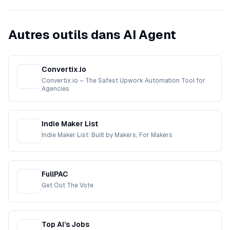
Autres outils dans AI Agent
Convertix.io
Convertix.io – The Safest Upwork Automation Tool for
Agencies
Indie Maker List
Indie Maker List: Built by Makers, For Makers
FullPAC
Get Out The Vote
Top AI’s Jobs