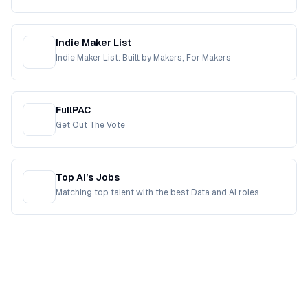
Indie Maker List
Indie Maker List: Built by Makers, For Makers
FullPAC
Get Out The Vote
Top AI’s Jobs
Matching top talent with the best Data and AI roles