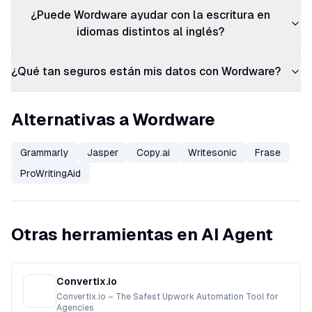
¿Puede Wordware ayudar con la escritura en
idiomas distintos al inglés?
¿Qué tan seguros están mis datos con Wordware?
Alternativas a Wordware
Grammarly
Jasper
Copy.ai
Writesonic
Frase
ProWritingAid
Otras herramientas en AI Agent
Convertix.io
Convertix.io – The Safest Upwork Automation Tool for
Agencies