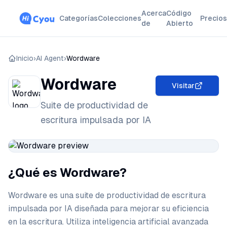
Acerca
Código
Categorías
Colecciones
Precios
de
Abierto
Inicio
›
AI Agent
›
Wordware
Wordware
Visitar
Suite de productividad de
escritura impulsada por IA
¿Qué es Wordware?
Wordware es una suite de productividad de escritura
impulsada por IA diseñada para mejorar su eficiencia
en la escritura. Utiliza inteligencia artificial avanzada