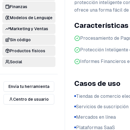
protección inteligente co
Finanzas
ofrece una forma fácil de
Modelos de Lenguaje
Características
Marketing y Ventas
Procesamiento de Pag
Sin código
Protección Inteligente
Productos físicos
Informes Financieros 
Social
Casos de uso
Envía tu herramienta
Tiendas de comercio ele
Centro de usuario
Servicios de suscripción
Mercados en línea
Plataformas SaaS