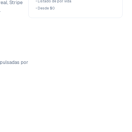
•
Listado de por vida
eal, Stripe
•
Desde $0
.
pulsadas por