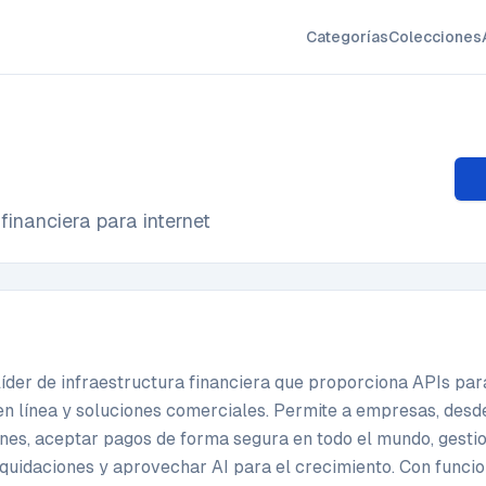
Categorías
Colecciones
 financiera para internet
líder de infraestructura financiera que proporciona APIs par
n línea y soluciones comerciales. Permite a empresas, desd
nes, aceptar pagos de forma segura en todo el mundo, gesti
iquidaciones y aprovechar AI para el crecimiento. Con func