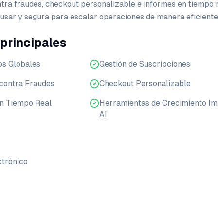
ntra fraudes, checkout personalizable e informes en tiempo r
 usar y segura para escalar operaciones de manera eficiente
 principales
os Globales
Gestión de Suscripciones
 contra Fraudes
Checkout Personalizable
en Tiempo Real
Herramientas de Crecimiento Im
AI
ctrónico