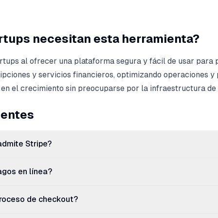
artups necesitan esta herramienta?
rtups al ofrecer una plataforma segura y fácil de usar para
ripciones y servicios financieros, optimizando operaciones y
en el crecimiento sin preocuparse por la infraestructura de
uentes
dmite Stripe?
agos en línea?
proceso de checkout?