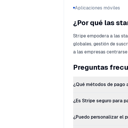
Aplicaciones móviles
¿Por qué las st
Stripe empodera a las sta
globales, gestión de susc
a las empresas centrarse 
Preguntas frec
¿Qué métodos de pago a
¿Es Stripe seguro para p
¿Puedo personalizar el 