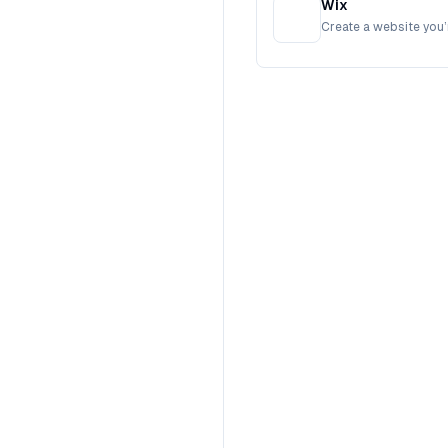
Wix
Create a website you’