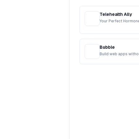
Telehealth Ally
Your Perfect Hormon
Bubble
Build web apps witho