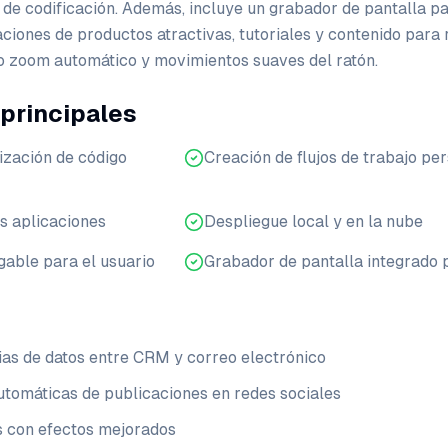
 de codificación. Además, incluye un grabador de pantalla 
ciones de productos atractivas, tutoriales y contenido para
o zoom automático y movimientos suaves del ratón.
 principales
ización de código
Creación de flujos de trabajo pe
es aplicaciones
Despliegue local y en la nube
gable para el usuario
Grabador de pantalla integrado
ias de datos entre CRM y correo electrónico
tomáticas de publicaciones en redes sociales
s con efectos mejorados