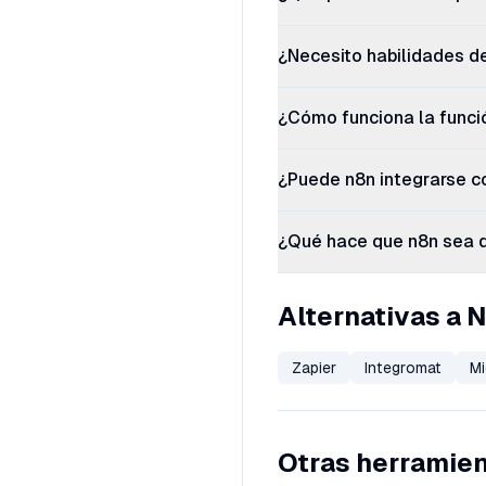
¿Necesito habilidades d
¿Cómo funciona la funci
¿Puede n8n integrarse c
¿Qué hace que n8n sea d
Alternativas a 
Zapier
Integromat
Mi
Otras herramie