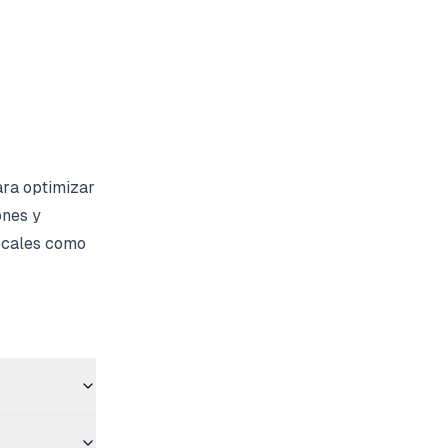
ara optimizar
ones y
locales como