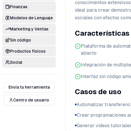
conocimientos extensivos
Finanzas
ideal para crear demostra
sociales con efectos com
Modelos de Lenguaje
Marketing y Ventas
Características
Sin código
Plataforma de automat
Productos físicos
abierto
Social
Integración de múltipl
Interfaz sin código ami
Envía tu herramienta
Casos de uso
Centro de usuario
Automatizar transferenc
Crear programaciones au
Generar videos tutoriale