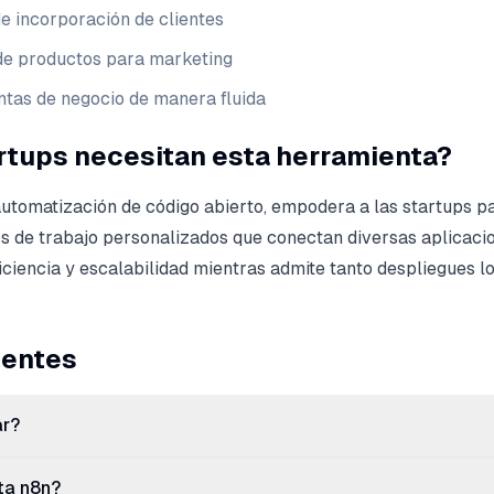
e incorporación de clientes
de productos para marketing
ntas de negocio de manera fluida
artups necesitan esta herramienta?
utomatización de código abierto, empodera a las startups p
s de trabajo personalizados que conectan diversas aplicaci
ficiencia y escalabilidad mientras admite tanto despliegues 
uentes
ar?
ta n8n?