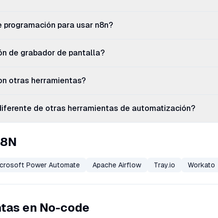
e programación para usar n8n?
ón de grabador de pantalla?
on otras herramientas?
iferente de otras herramientas de automatización?
N8N
crosoft Power Automate
Apache Airflow
Tray.io
Workato
ntas en No-code