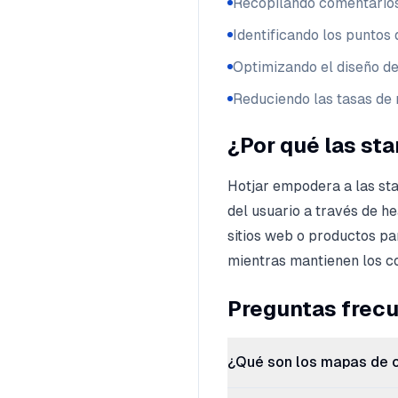
Recopilando comentarios
Identificando los puntos 
Optimizando el diseño de 
Reduciendo las tasas de
¿Por qué las st
Hotjar empodera a las st
del usuario a través de h
sitios web o productos pa
mientras mantienen los co
Preguntas frec
¿Qué son los mapas de 