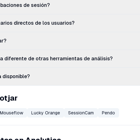
abaciones de sesión?
rios directos de los usuarios?
ar?
 diferente de otras herramientas de análisis?
a disponible?
otjar
Mouseflow
Lucky Orange
SessionCam
Pendo