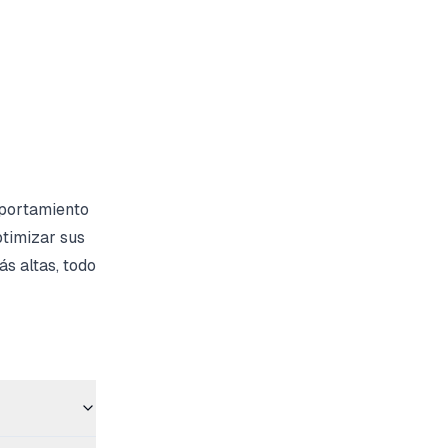
mportamiento
ptimizar sus
s altas, todo