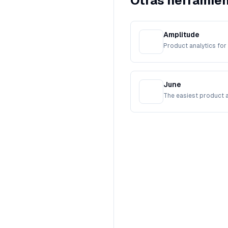
Otras herramien
Amplitude
Product analytics fo
June
The easiest product a