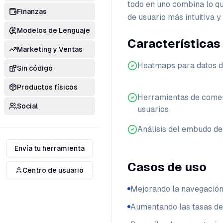
todo en uno combina lo qu
Finanzas
de usuario más intuitiva y
Modelos de Lenguaje
Características
Marketing y Ventas
Heatmaps para datos de
Sin código
Productos físicos
Herramientas de coment
Social
usuarios
Análisis del embudo de
Envía tu herramienta
Casos de uso
Centro de usuario
Mejorando la navegación 
Aumentando las tasas d