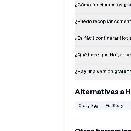
¿Cómo funcionan las gr
¿Puedo recopilar comenta
¿Es fácil configurar Hotj
¿Qué hace que Hotjar sea
¿Hay una versión gratuit
Alternativas a H
Crazy Egg
FullStory