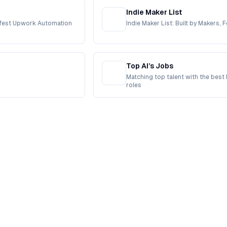
Indie Maker List
afest Upwork Automation
Indie Maker List: Built by Makers, 
Top AI’s Jobs
Matching top talent with the best 
roles