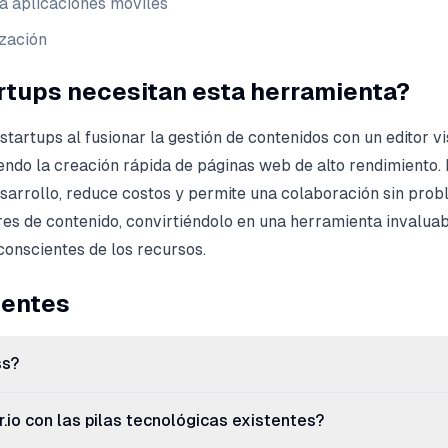
a aplicaciones móviles
zación
artups necesitan esta herramienta?
startups al fusionar la gestión de contenidos con un editor v
tiendo la creación rápida de páginas web de alto rendimiento.
esarrollo, reduce costos y permite una colaboración sin pro
es de contenido, convirtiéndolo en una herramienta invalua
conscientes de los recursos.
uentes
ss?
.io con las pilas tecnológicas existentes?