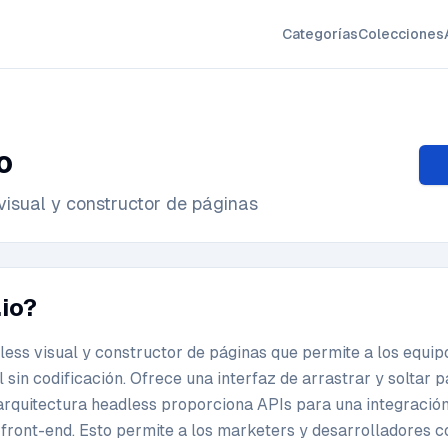
Categorías
Colecciones
o
isual y constructor de páginas
.io?
less visual y constructor de páginas que permite a los equip
l sin codificación. Ofrece una interfaz de arrastrar y soltar 
arquitectura headless proporciona APIs para una integració
front-end. Esto permite a los marketers y desarrolladores c