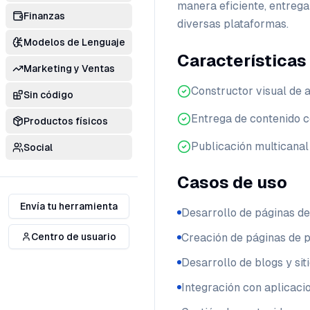
manera eficiente, entrega
Finanzas
diversas plataformas.
Modelos de Lenguaje
Características
Marketing y Ventas
Constructor visual de a
Sin código
Entrega de contenido 
Productos físicos
Publicación multicanal
Social
Casos de uso
Envía tu herramienta
Desarrollo de páginas de
Centro de usuario
Creación de páginas de
Desarrollo de blogs y sit
Integración con aplicaci