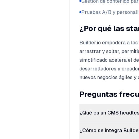
Gestión de contenido par
Pruebas A/B y personali
¿Por qué las st
Builder.io empodera a las 
arrastrar y soltar, permi
simplificado acelera el d
desarrolladores y creador
nuevos negocios ágiles y 
Preguntas frec
¿Qué es un CMS headle
¿Cómo se integra Builder