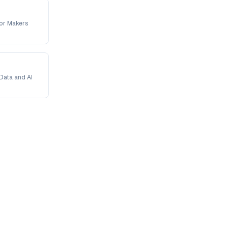
For Makers
Data and AI