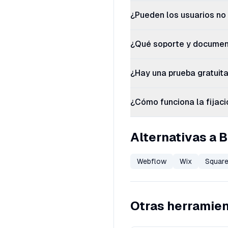
¿Pueden los usuarios no 
¿Qué soporte y document
¿Hay una prueba gratuita
¿Cómo funciona la fijació
Alternativas a B
Webflow
Wix
Squar
Otras herramien