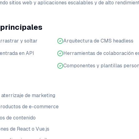
ndo sitios web y aplicaciones escalables y de alto rendimien
 principales
rrastrar y soltar
Arquitectura de CMS headless
centrada en API
Herramientas de colaboración e
Componentes y plantillas person
 aterrizaje de marketing
 productos de e-commerce
ios de contenido
ones de React o Vue.js