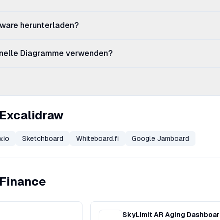
tware herunterladen?
ionelle Diagramme verwenden?
 Excalidraw
.io
Sketchboard
Whiteboard.fi
Google Jamboard
 Finance
SkyLimit AR Aging Dashboa