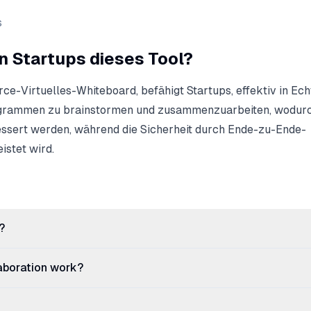
s
 Startups dieses Tool?
ce-Virtuelles-Whiteboard, befähigt Startups, effektiv in Echt
agrammen zu brainstormen und zusammenzuarbeiten, wodurch
ssert werden, während die Sicherheit durch Ende-zu-Ende-
istet wird.
?
aboration work?