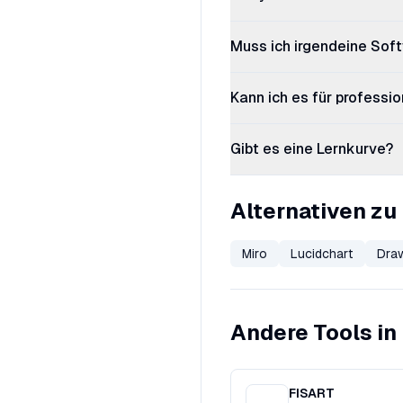
Muss ich irgendeine Sof
Kann ich es für profess
Gibt es eine Lernkurve?
Alternativen zu
Miro
Lucidchart
Draw
Andere Tools in
FISART