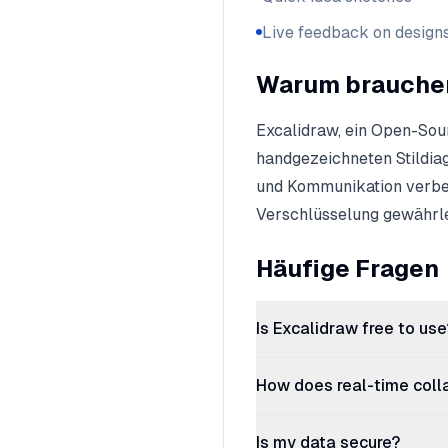
Live feedback on design
Warum brauchen
Excalidraw, ein Open-Sour
handgezeichneten Stildi
und Kommunikation verbe
Verschlüsselung gewährle
Häufige Fragen
Is Excalidraw free to use
How does real-time coll
Is my data secure?