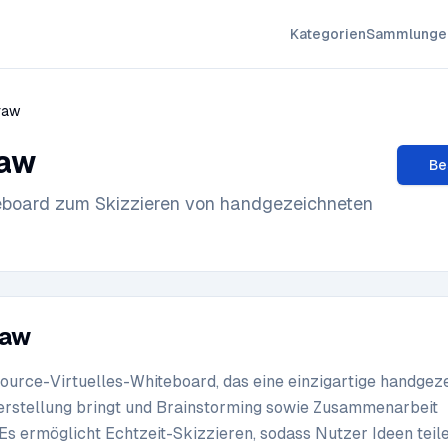
Kategorien
Sammlunge
raw
raw
Be
teboard zum Skizzieren von handgezeichneten
raw
Source-Virtuelles-Whiteboard, das eine einzigartige handgez
erstellung bringt und Brainstorming sowie Zusammenarbeit
Es ermöglicht Echtzeit-Skizzieren, sodass Nutzer Ideen teil