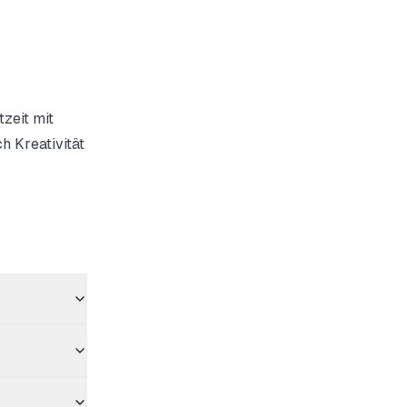
zeit mit
 Kreativität