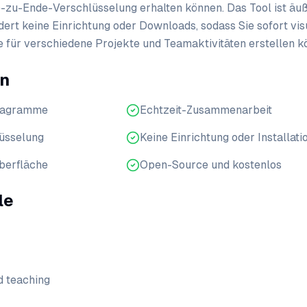
-zu-Ende-Verschlüsselung erhalten können. Das Tool ist äu
dert keine Einrichtung oder Downloads, sodass Sie sofort vis
ür verschiedene Projekte und Teamaktivitäten erstellen k
en
diagramme
Echtzeit-Zusammenarbeit
üsselung
Keine Einrichtung oder Installati
berfläche
Open-Source und kostenlos
le
d teaching