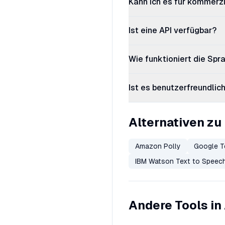
Kann ich es für kommerz
Ist eine API verfügbar?
Wie funktioniert die Sp
Ist es benutzerfreundlic
Alternativen zu
Amazon Polly
Google T
IBM Watson Text to Speec
Andere Tools in