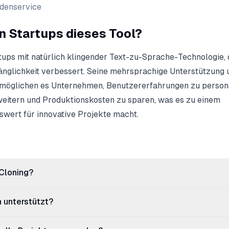
ndenservice
 Startups dieses Tool?
ups mit natürlich klingender Text-zu-Sprache-Technologie, 
gänglichkeit verbessert. Seine mehrsprachige Unterstützung 
öglichen es Unternehmen, Benutzererfahrungen zu personal
weitern und Produktionskosten zu sparen, was es zu einem
ert für innovative Projekte macht.
 Cloning?
 unterstützt?