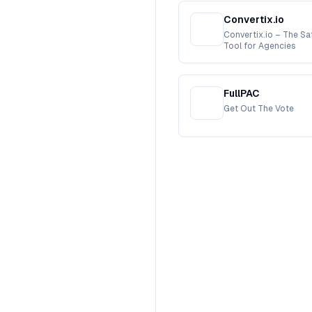
Convertix.io
Convertix.io – The S
Tool for Agencies
FullPAC
Get Out The Vote