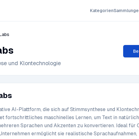
Kategorien
Sammlunge
Labs
abs
Be
se und Klontechnologie
Labs
ative AI-Plattform, die sich auf Stimmsynthese und Klontech
et fortschrittliches maschinelles Lernen, um Text in natürlich
ehreren Sprachen und Akzenten zu konvertieren. Ideal für 
d Unternehmen ermöglicht sie realistische Sprachaufnahmen,