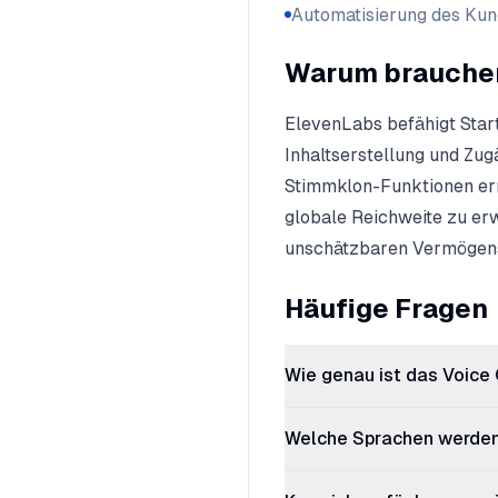
Automatisierung des Ku
Warum brauchen
ElevenLabs befähigt Start
Inhaltserstellung und Zu
Stimmklon-Funktionen erm
globale Reichweite zu er
unschätzbaren Vermögensw
Häufige Fragen
Wie genau ist das Voice
Welche Sprachen werden