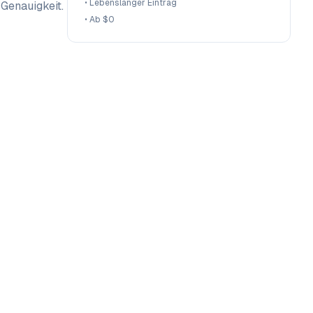
•
Lebenslanger Eintrag
 Genauigkeit.
•
Ab $0