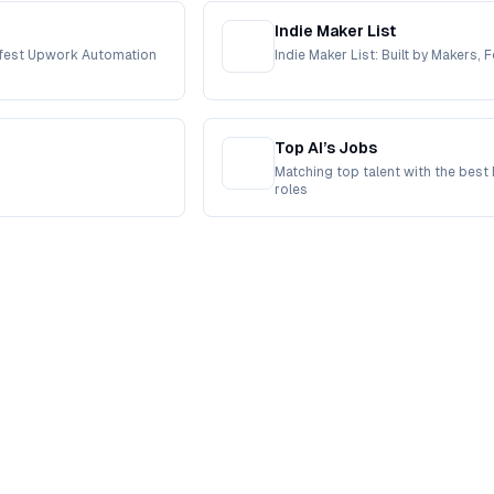
Indie Maker List
afest Upwork Automation
Indie Maker List: Built by Makers, 
Top AI’s Jobs
Matching top talent with the best 
roles