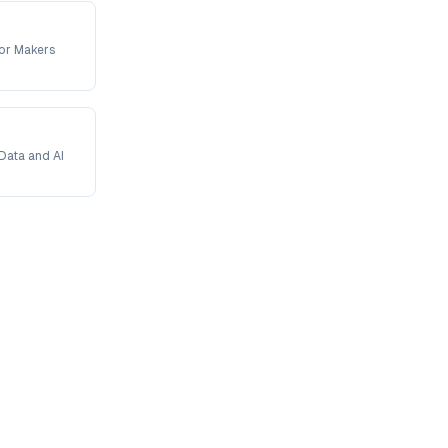
For Makers
Data and AI